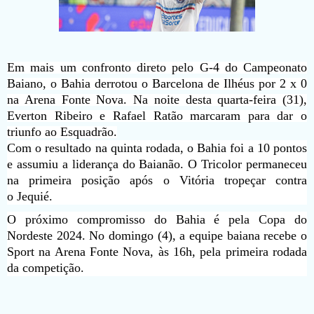
Em mais um confronto direto pelo G-4 do Campeonato
Baiano, o Bahia derrotou o Barcelona de Ilhéus por 2 x 0
na Arena Fonte Nova. Na noite desta quarta-feira (31),
Everton Ribeiro e Rafael Ratão marcaram para dar o
triunfo ao Esquadrão.
Com o resultado na quinta rodada, o Bahia foi a 10 pontos
e assumiu a liderança do Baianão. O Tricolor permaneceu
na primeira posição após o Vitória tropeçar contra
o Jequié.
O próximo compromisso do Bahia é pela Copa do
Nordeste 2024. No domingo (4), a equipe baiana recebe o
Sport na Arena Fonte Nova, às 16h, pela primeira rodada
da competição.